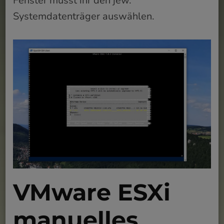
Fenster müsst ihr den jew.
Systemdatenträger auswählen.
VMware ESXi
manuelles