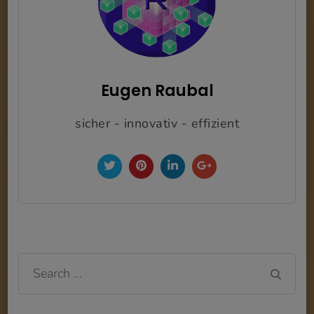
Eugen Raubal
sicher - innovativ - effizient
Search
for: