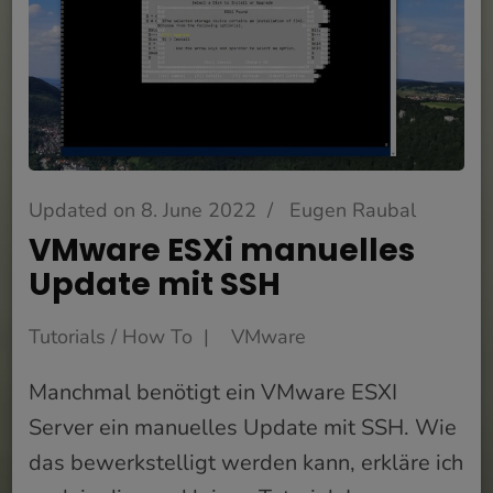
Updated on
8. June 2022
/
Eugen Raubal
VMware ESXi manuelles
Update mit SSH
Tutorials / How To
VMware
Manchmal benötigt ein VMware ESXI
Server ein manuelles Update mit SSH. Wie
das bewerkstelligt werden kann, erkläre ich