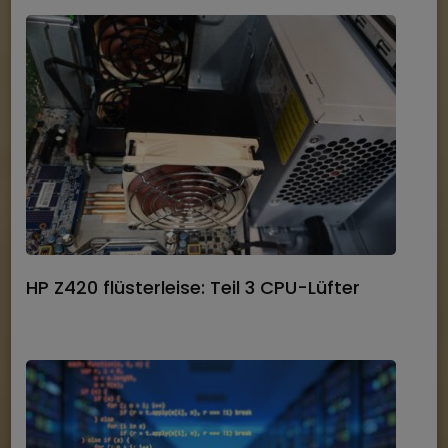
HP Z420 flüsterleise: Teil 3 CPU-Lüfter