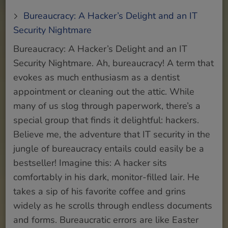
Bureaucracy: A Hacker’s Delight and an IT
Security Nightmare
Bureaucracy: A Hacker’s Delight and an IT
Security Nightmare. Ah, bureaucracy! A term that
evokes as much enthusiasm as a dentist
appointment or cleaning out the attic. While
many of us slog through paperwork, there’s a
special group that finds it delightful: hackers.
Believe me, the adventure that IT security in the
jungle of bureaucracy entails could easily be a
bestseller! Imagine this: A hacker sits
comfortably in his dark, monitor-filled lair. He
takes a sip of his favorite coffee and grins
widely as he scrolls through endless documents
and forms. Bureaucratic errors are like Easter