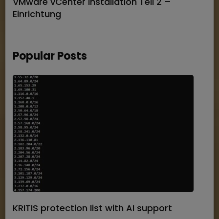
VMware vCenter Installation Teil 2 –
Einrichtung
Popular Posts
KRITIS protection list with AI support