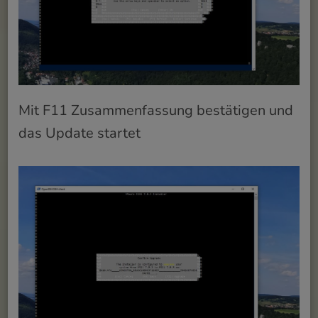
Mit F11 Zusammenfassung bestätigen und
das Update startet