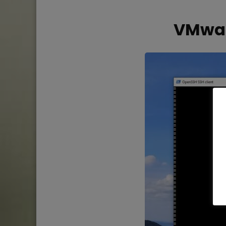
VMwar