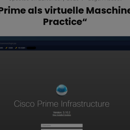
Prime als virtuelle Maschin
Practice“