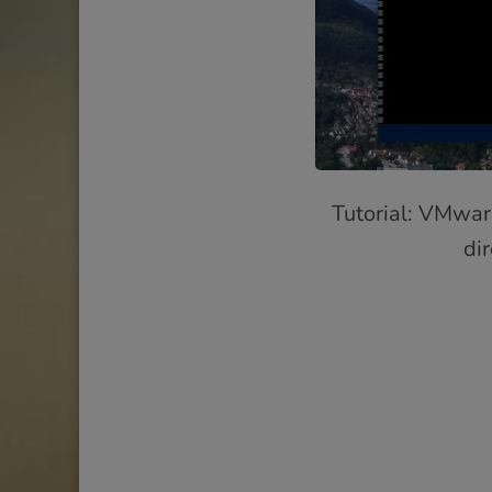
Tutorial: VMwa
di