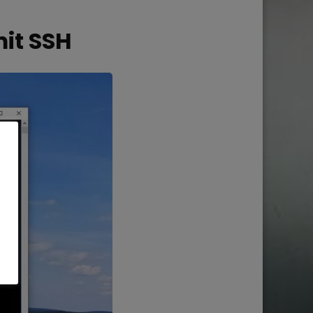
it SSH