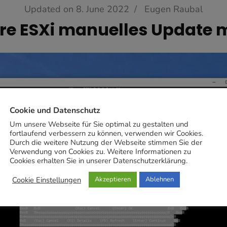
Updated on
8. June 2022
/
Eugen Raubal
e ESXi manuelles Update m
Cookie und Datenschutz
Um unsere Webseite für Sie optimal zu gestalten und
fortlaufend verbessern zu können, verwenden wir Cookies.
Durch die weitere Nutzung der Webseite stimmen Sie der
Verwendung von Cookies zu. Weitere Informationen zu
Cookies erhalten Sie in unserer Datenschutzerklärung.
Cookie Einstellungen
Akzeptieren
Ablehnen