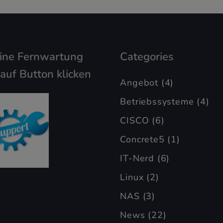
eine Fernwartung
Categories
 auf Button klicken
Angebot
(4)
Betriebssysteme
(4)
CISCO
(6)
Concrete5
(1)
IT-Nerd
(6)
Linux
(2)
NAS
(3)
News
(22)