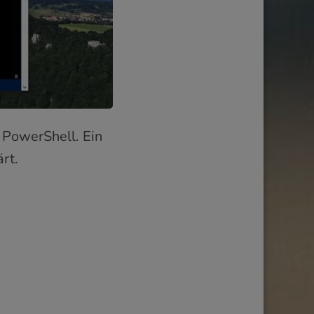
PowerShell. Ein
rt.