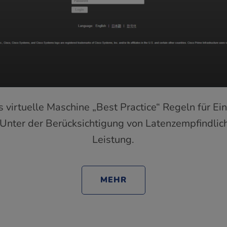
s virtuelle Maschine „Best Practice“ Regeln für Ei
Unter der Berücksichtigung von Latenzempfindlich
Leistung.
MEHR