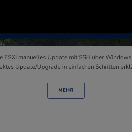
re ESXI manuelles Update mit SSH über Windows 
rektes Update/Upgrade in einfachen Schritten erklä
MEHR