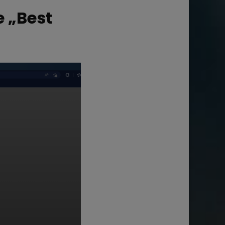
e „Best