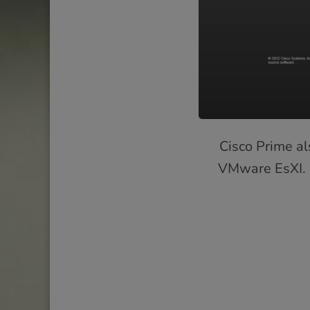
Cisco Prime al
VMware EsXI. 