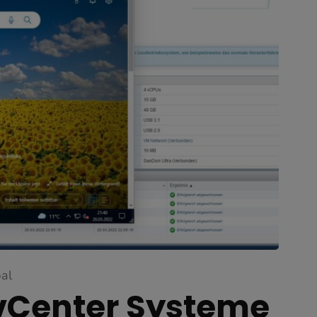
al
vCenter Systeme