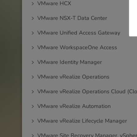
VMware HCX
VMware NSX-T Data Center
VMware Unified Access Gateway
VMware WorkspaceOne Access
VMware Identity Manager
VMware vRealize Operations
VMware vRealize Operations Cloud (Clo
VMware vRealize Automation
VMware vRealize Lifecycle Manager
VMware Site Recovery Manager, vSpher