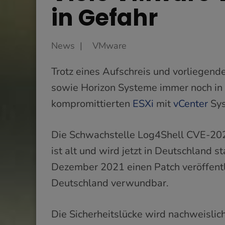
in Gefahr
News
VMware
Trotz eines Aufschreis und vorliegen
sowie Horizon Systeme immer noch in G
kompromittierten
ESXi
mit
vCenter
Sys
Die Schwachstelle Log4Shell CVE-20
ist alt und wird jetzt in Deutschland 
Dezember 2021 einen Patch veröffentli
Deutschland verwundbar.
Die Sicherheitslücke wird nachweislich