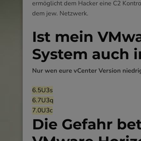
ermöglicht dem Hacker eine C2 Kontro
dem jew. Netzwerk.
Ist mein VMwa
System auch i
Nur wen eure vCenter Version niedrig
6.5U3s
6.7U3q
7.0U3c
Die Gefahr bet