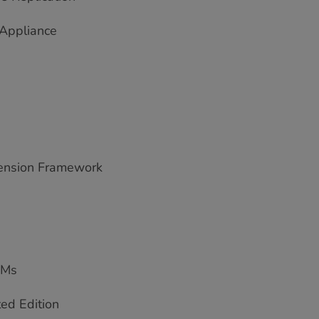
Appliance
ension Framework
VMs
ed Edition