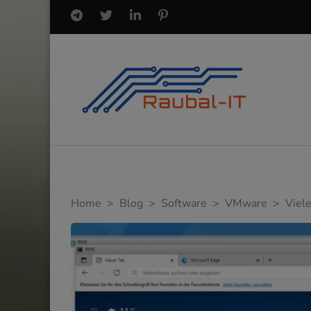
Home
>
Blog
>
Software
>
VMware
>
Viel