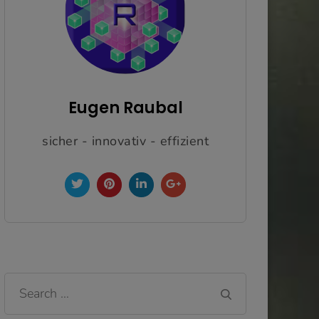
Eugen Raubal
sicher - innovativ - effizient
Search
for: