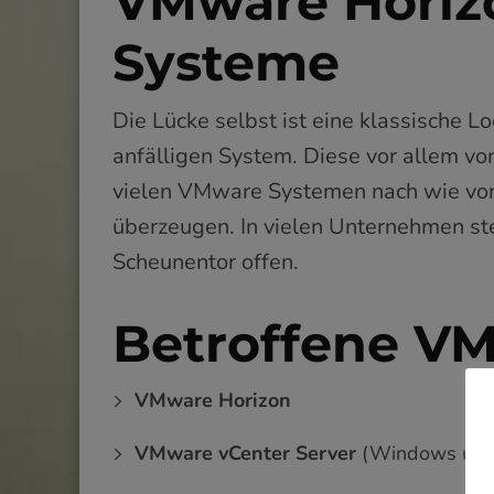
VMware Horiz
Systeme
Die Lücke selbst ist eine klassische 
anfälligen System. Diese vor allem v
vielen VMware Systemen nach wie vor o
überzeugen. In vielen Unternehmen ste
Scheunentor offen.
Betroffene V
VMware Horizon
VMware vCenter Server
(Windows und 