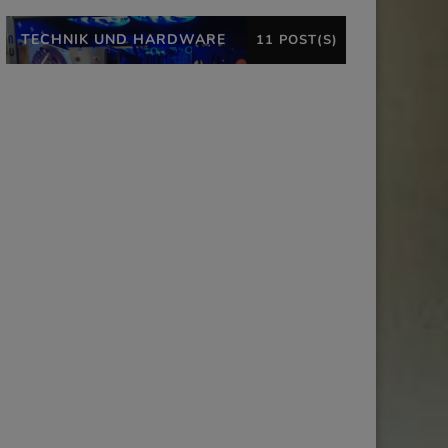
TECHNIK UND HARDWARE
11 POST(S)