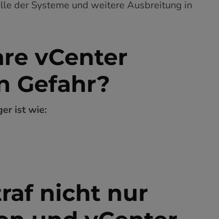
lle der Systeme und weitere Ausbreitung in
re vCenter
n Gefahr?
er ist wie:
raf nicht nur