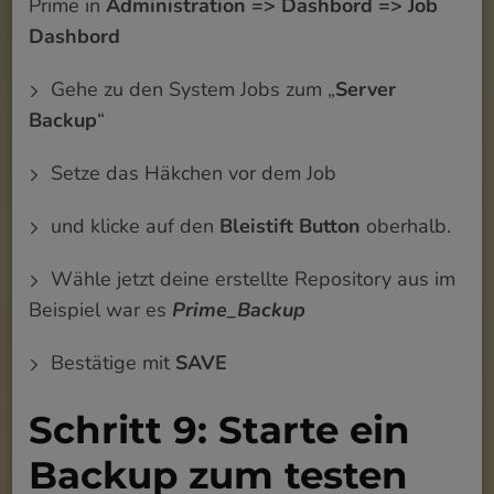
Prime in
Administration => Dashbord => Job
Dashbord
Gehe zu den System Jobs zum „
Server
Backup
“
Setze das Häkchen vor dem Job
und klicke auf den
Bleistift Button
oberhalb.
Wähle jetzt deine erstellte Repository aus im
Beispiel war es
Prime_Backup
Bestätige mit
SAVE
Schritt 9: Starte ein
Backup zum testen