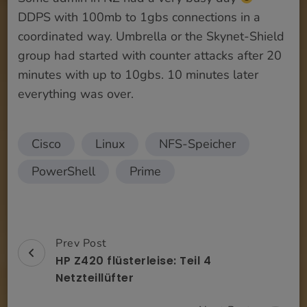
DDPS with 100mb to 1gbs connections in a
coordinated way. Umbrella or the Skynet-Shield
group had started with counter attacks after 20
minutes with up to 10gbs. 10 minutes later
everything was over.
Cisco
Linux
NFS-Speicher
PowerShell
Prime
Prev Post
Post
HP Z420 flüsterleise: Teil 4
Navigation
Netzteillüfter