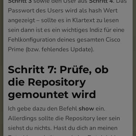
Schritt 3
sowie den User aus
Schritt 4
. Das
Passwort des Users wird als hash Wert
angezeigt – sollte es in Klartext zu lesen
sein dann ist es ein wichtiges Indiz für eine
Fehlkonfiguration deines gesamten Cisco
Prime (bzw. fehlendes Update).
Schritt 7: Prüfe, ob
die Repository
gemountet wird
Ich gebe dazu den Befehl
show
ein.
Allerdings sollte die Repository leer sein
siehst du nichts. Hast du dich an meinen