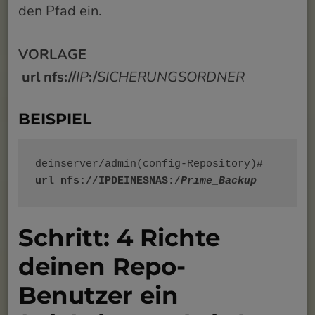
den Pfad ein.
VORLAGE
url nfs://
IP
:/
SICHERUNGSORDNER
BEISPIEL
deinserver/admin(config-Repository)# 
url nfs://IPDEINESNAS:/
Prime_Backup
Schritt: 4 Richte
deinen Repo-
Benutzer ein