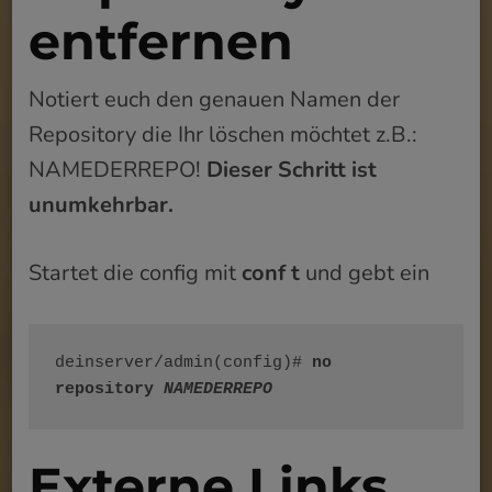
entfernen
Notiert euch den genauen Namen der
Repository die Ihr löschen möchtet z.B.:
NAMEDERREPO!
Dieser Schritt ist
unumkehrbar.
Startet die config mit
conf t
und gebt ein
deinserver/admin(config)# 
no 
repository 
NAMEDERREPO
Externe Links