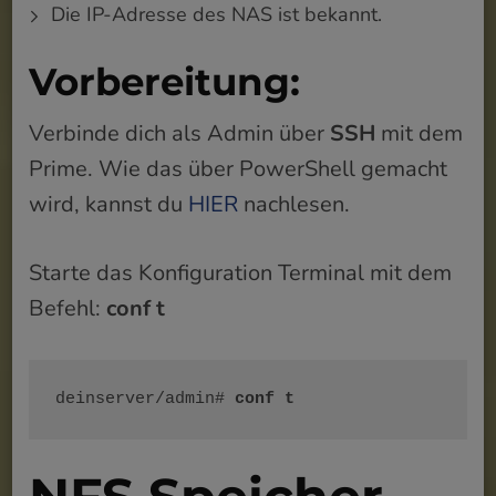
Die IP-Adresse des NAS ist bekannt.
Vorbereitung:
Verbinde dich als Admin über
SSH
mit dem
Prime. Wie das über PowerShell gemacht
wird, kannst du
HIER
nachlesen.
Starte das Konfiguration Terminal mit dem
Befehl:
conf t
deinserver/admin# 
conf t