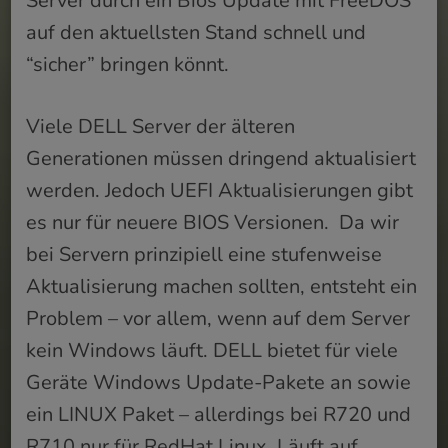
Server durch ein Bios Update mit FreeDOS
auf den aktuellsten Stand schnell und
“sicher” bringen könnt.
Viele DELL Server der älteren
Generationen müssen dringend aktualisiert
werden. Jedoch UEFI Aktualisierungen gibt
es nur für neuere BIOS Versionen. Da wir
bei Servern prinzipiell eine stufenweise
Aktualisierung machen sollten, entsteht ein
Problem – vor allem, wenn auf dem Server
kein Windows läuft. DELL bietet für viele
Geräte Windows Update-Pakete an sowie
ein LINUX Paket – allerdings bei R720 und
R710 nur für RedHat Linux. Läuft auf