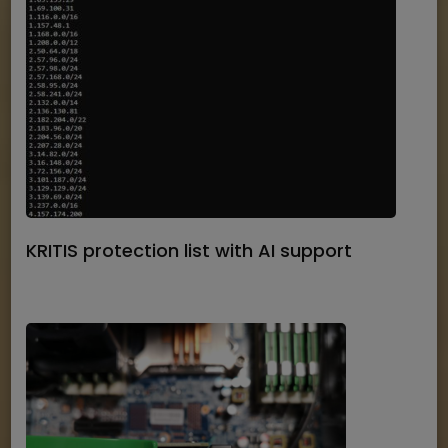
KRITIS protection list with AI support