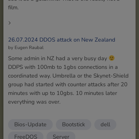
film.
26.07.2024 DDOS attack on New Zealand
by Eugen Raubal
Some admin in NZ had a very busy day
DDPS with 100mb to 1gbs connections in a
coordinated way. Umbrella or the Skynet-Shield
group had started with counter attacks after 20
minutes with up to 10gbs. 10 minutes later
everything was over.
Bios-Update
Bootstick
dell
FreeDOS
Server