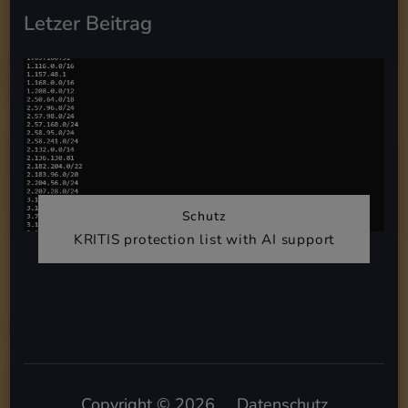
Letzer Beitrag
Schutz
KRITIS protection list with AI support
Copyright © 2026
.
Datenschutz