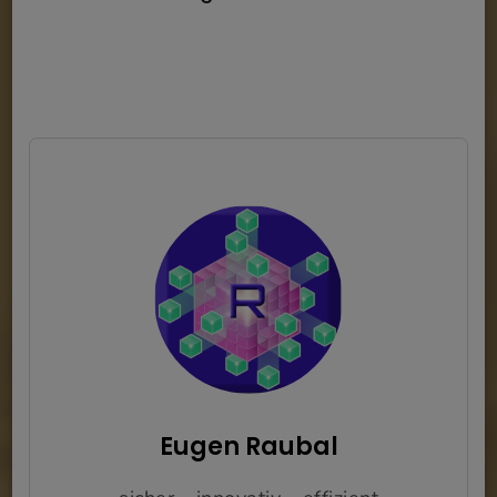
Eugen Raubal