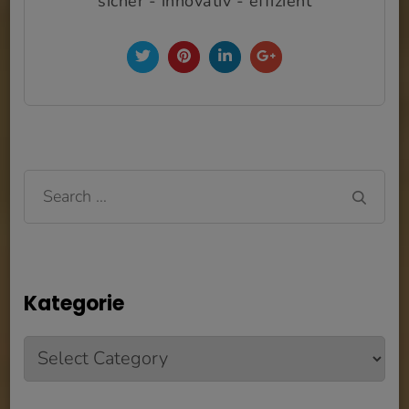
sicher - innovativ - effizient
Search
for:
Kategorie
Kategorie