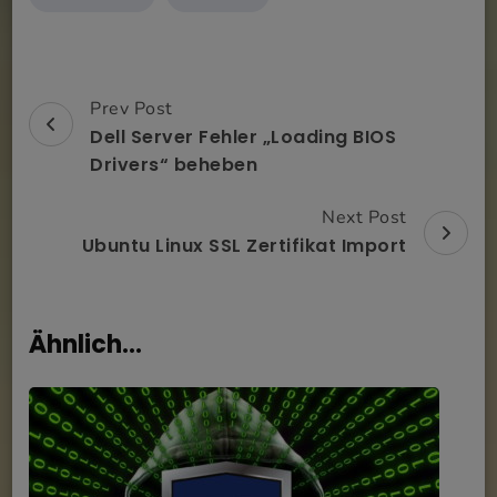
Prev Post
Post
Dell Server Fehler „Loading BIOS
Navigation
Drivers“ beheben
Next Post
Ubuntu Linux SSL Zertifikat Import
Ähnlich...