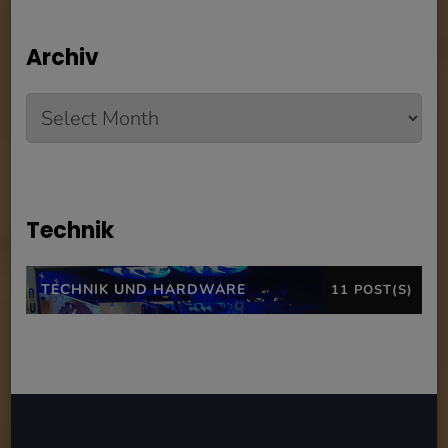
Archiv
Archiv
Technik
TECHNIK UND HARDWARE
11 POST(S)