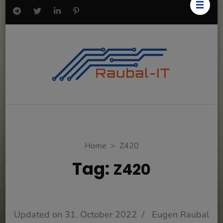
Home
>
Z420
Tag:
Z420
Updated on
31. October 2022
/
Eugen Raubal