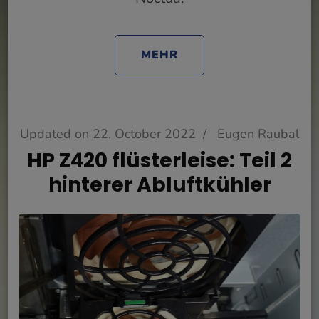
MEHR
Updated on
22. October 2022
/
Eugen Raubal
HP Z420 flüsterleise: Teil 2
hinterer Abluftkühler