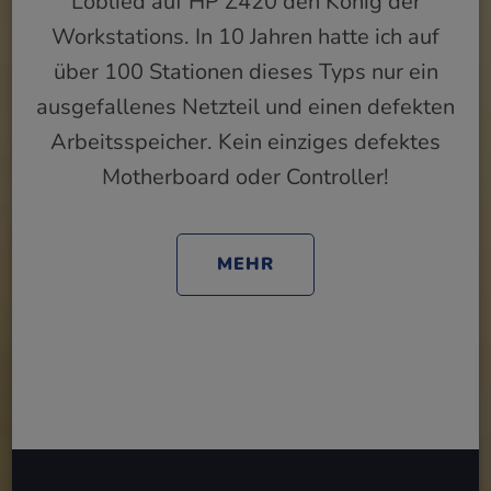
Loblied auf HP Z420 den König der
Workstations. In 10 Jahren hatte ich auf
über 100 Stationen dieses Typs nur ein
ausgefallenes Netzteil und einen defekten
Arbeitsspeicher. Kein einziges defektes
Motherboard oder Controller!
MEHR