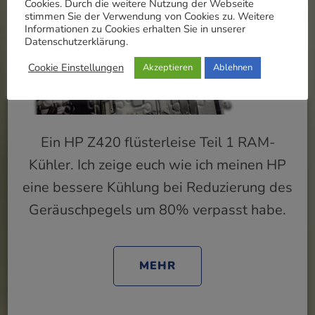
Cookies. Durch die weitere Nutzung der Webseite
stimmen Sie der Verwendung von Cookies zu. Weitere
Informationen zu Cookies erhalten Sie in unserer
Datenschutzerklärung.
Cookie Einstellungen
Akzeptieren
Ablehnen
Ein HP Z420 flüsterleise Teil 1 RAM-
Kühler. Ich zeige euch wie ich meinen HP
eine bessere Kühlung bei Reduzierung des
Geräuschpegels um 80% verpasst habe.
MEHR