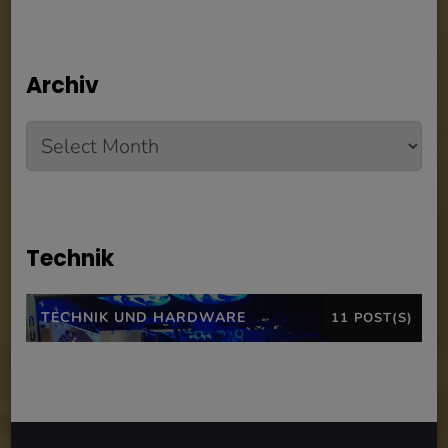
Archiv
Archiv
Technik
TECHNIK UND HARDWARE
11 POST(S)