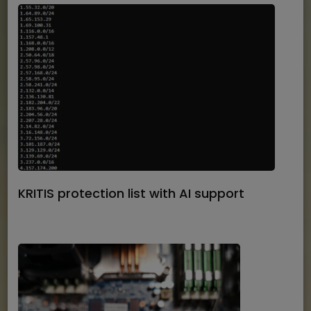
KRITIS protection list with AI support