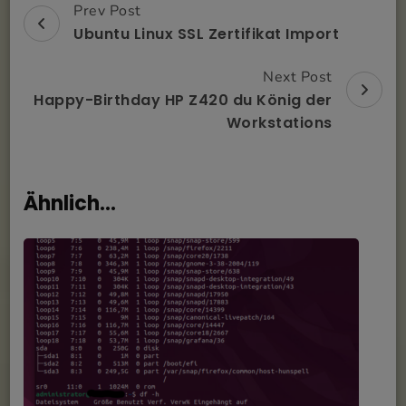
Prev Post
Post
Ubuntu Linux SSL Zertifikat Import
Navigation
Next Post
Happy-Birthday HP Z420 du König der
Workstations
Ähnlich...