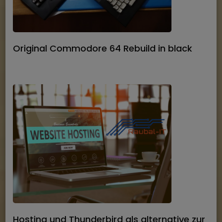
Original Commodore 64 Rebuild in black
Hosting und Thunderbird als alternative zur