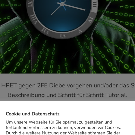
HPET gegen 2FE Diebe vorgehen und/oder das S
Beschreibung und Schritt für Schritt Tutorial.
Cookie und Datenschutz
MEHR
Um unsere Webseite für Sie optimal zu gestalten und
fortlaufend verbessern zu können, verwenden wir Cookies.
Durch die weitere Nutzung der Webseite stimmen Sie der