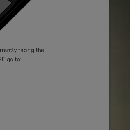
rrently facing the
RE go to: