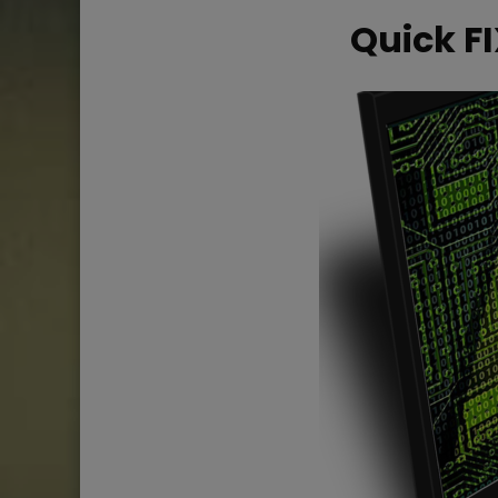
Quick FI