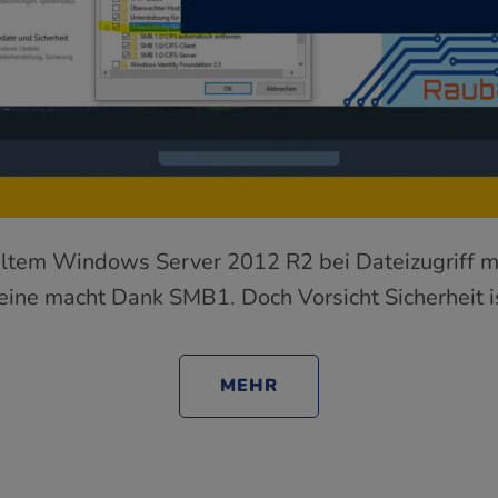
ltem Windows Server 2012 R2 bei Dateizugriff m
ine macht Dank SMB1. Doch Vorsicht Sicherheit is
MEHR