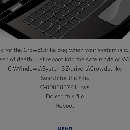
k fix for the CrowdStrike bug when your system is cu
een of death. Just reboot into the safe mode or W
C:\Windows\System32\drivers\Crowdstrike
Search for the File:
C-000000291*.sys
Delete this file
Reboot
MEHR