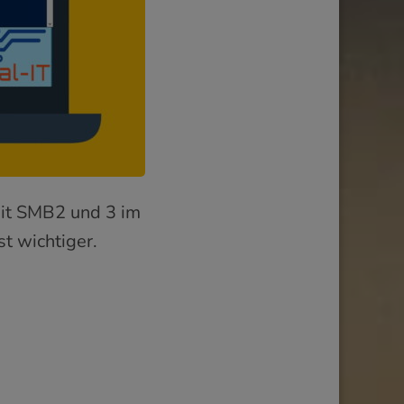
it SMB2 und 3 im
t wichtiger.