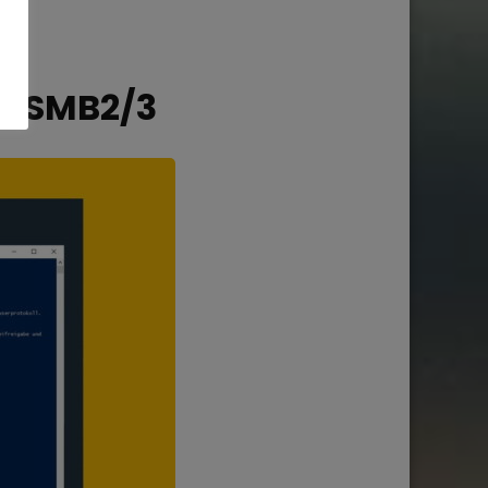
it SMB2/3