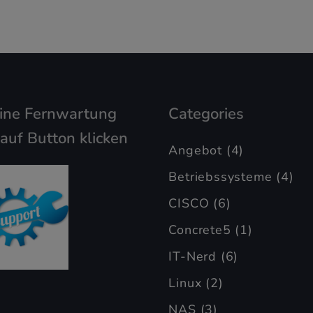
eine Fernwartung
Categories
 auf Button klicken
Angebot
(4)
Betriebssysteme
(4)
CISCO
(6)
Concrete5
(1)
IT-Nerd
(6)
Linux
(2)
NAS
(3)