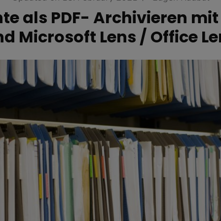
e als PDF- Archivieren mit
d Microsoft Lens / Office L