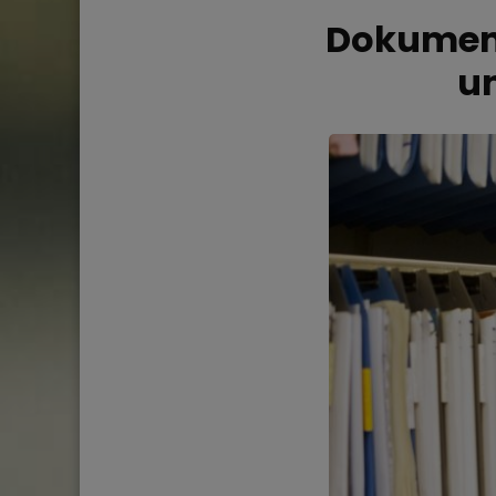
Dokument
un