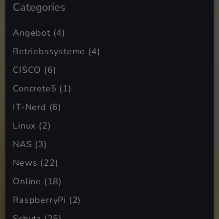
Categories
Angebot
(4)
Betriebssysteme
(4)
CISCO
(6)
Concrete5
(1)
IT-Nerd
(6)
Linux
(2)
NAS
(3)
News
(22)
Online
(18)
RaspberryPi
(2)
Schutz
(25)