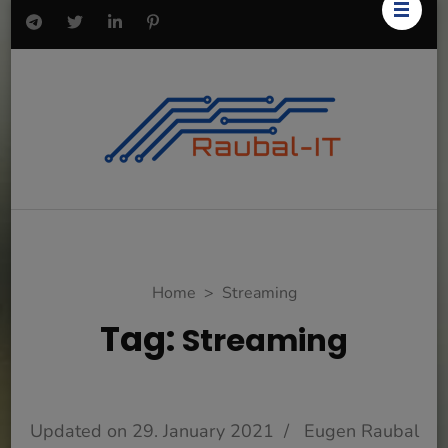
Home
>
Streaming
Tag:
Streaming
Updated on
29. January 2021
/
Eugen Raubal