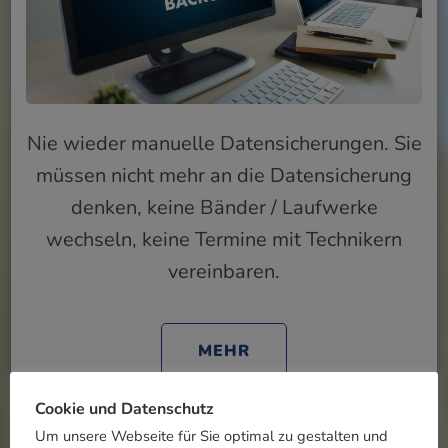
Nie wieder manuelle Datensicherungen. Sie
müssen nicht mehr an die Datensicherung
denken, keine Bänder / Laufwerke
wechseln, keine Termine mit Technikern
vereinbaren.
MEHR
Cookie und Datenschutz
Um unsere Webseite für Sie optimal zu gestalten und