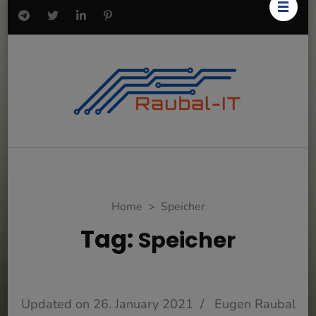
Home
>
Speicher
Tag:
Speicher
Updated on
26. January 2021
/
Eugen Raubal