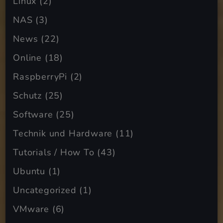
Linux
(2)
NAS
(3)
News
(22)
Online
(18)
RaspberryPi
(2)
Schutz
(25)
Software
(25)
Technik und Hardware
(11)
Tutorials / How To
(43)
Ubuntu
(1)
Uncategorized
(1)
VMware
(6)