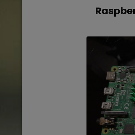
Raspber