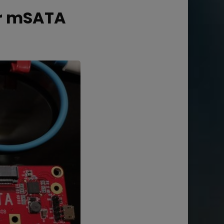
er mSATA