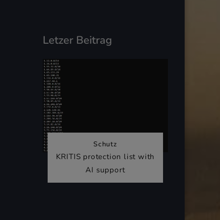
Letzer Beitrag
Schutz
KRITIS protection list with
AI support