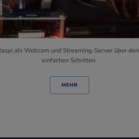
Raspi als Webcam und Streaming-Server über den
einfachen Schritten.
MEHR