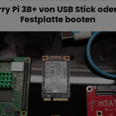
ry Pi 3B+ von USB Stick od
Festplatte booten