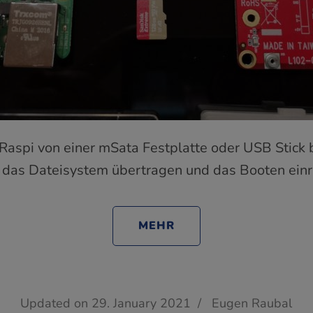
Raspi von einer mSata Festplatte oder USB Stick b
 das Dateisystem übertragen und das Booten einr
MEHR
Updated on
29. January 2021
/
Eugen Raubal