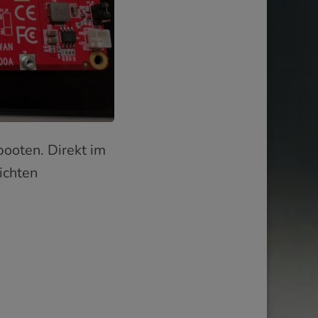
ooten. Direkt im
ichten