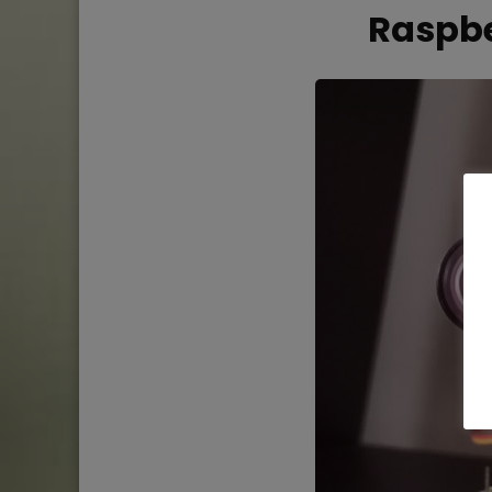
Raspbe