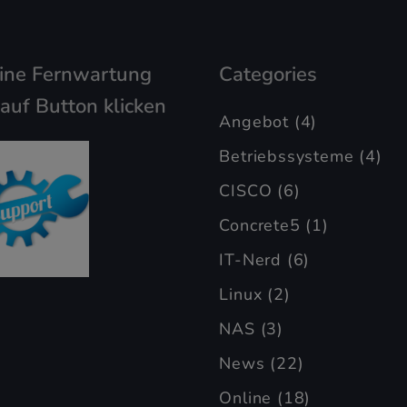
eine Fernwartung
Categories
 auf Button klicken
Angebot
(4)
Betriebssysteme
(4)
CISCO
(6)
Concrete5
(1)
IT-Nerd
(6)
Linux
(2)
NAS
(3)
News
(22)
Online
(18)