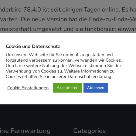
erbird 78.4.0 ist seit einigen Tagen online. Es ha
warten. Die neue Version hat die Ende-zu-Ende-V
 meisterhaft umgesetzt und sie funktioniert einwan
Cookie und Datenschutz
MEHR
Um unsere Webseite für Sie optimal zu gestalten und
fortlaufend verbessern zu können, verwenden wir Cookies.
Durch die weitere Nutzung der Webseite stimmen Sie der
Verwendung von Cookies zu. Weitere Informationen zu
Cookies erhalten Sie in unserer Datenschutzerklärung.
Cookie Einstellungen
Akzeptieren
Ablehnen
eine Fernwartung
Categories