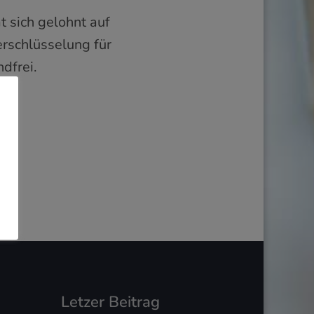
t sich gelohnt auf
erschlüsselung für
dfrei.
Letzer Beitrag