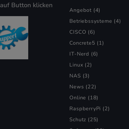
 auf Button klicken
Angebot
(4)
Betriebssysteme
(4)
CISCO
(6)
Concrete5
(1)
IT-Nerd
(6)
Linux
(2)
NAS
(3)
News
(22)
Online
(18)
RaspberryPi
(2)
Schutz
(25)