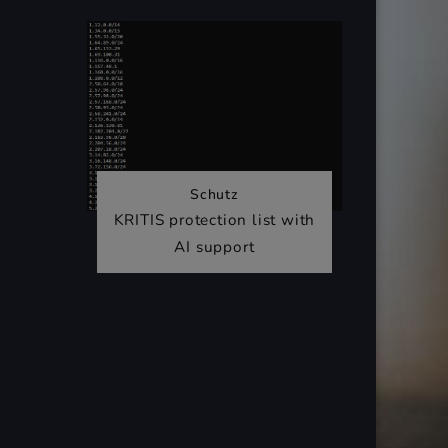
Schutz
KRITIS protection list with
AI support