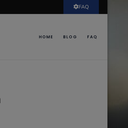
FAQ
HOME
BLOG
FAQ
n