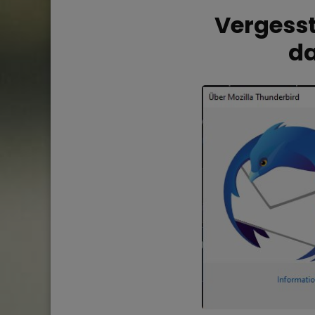
Vergesst
da