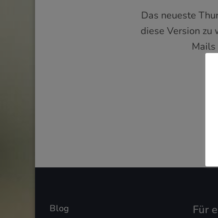
Das neueste Thund
diese Version zu 
Mails
Blog
Für 