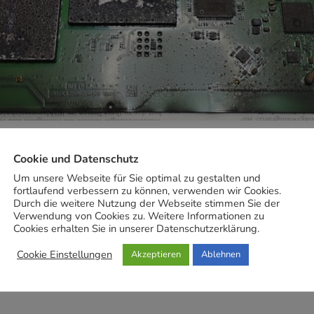
Tipps zur Datenrettung, Sicherung und Reparatur 
Cookie und Datenschutz
wortwörtlich durchs Feuer gegangen ist
Um unsere Webseite für Sie optimal zu gestalten und
fortlaufend verbessern zu können, verwenden wir Cookies.
Durch die weitere Nutzung der Webseite stimmen Sie der
Verwendung von Cookies zu. Weitere Informationen zu
MEHR
Cookies erhalten Sie in unserer Datenschutzerklärung.
Cookie Einstellungen
Akzeptieren
Ablehnen