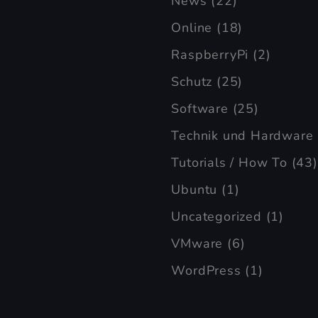
News
(22)
Online
(18)
RaspberryPi
(2)
Schutz
(25)
Software
(25)
Technik und Hardware
Tutorials / How To
(43)
Ubuntu
(1)
Uncategorized
(1)
VMware
(6)
WordPress
(1)