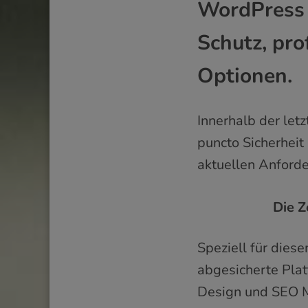
WordPress 
Schutz, pro
Optionen.
Innerhalb der letz
puncto Sicherheit
aktuellen Anford
Die Z
Speziell für dies
abgesicherte Pla
Design und SEO Mö