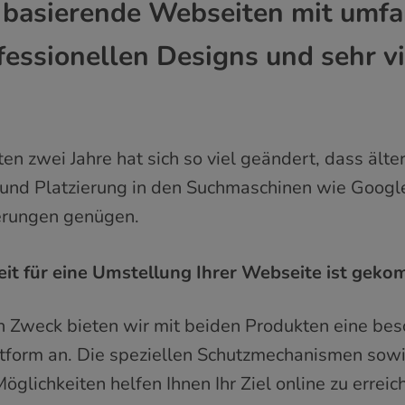
basierende Webseiten mit umfa
fessionellen Designs und sehr v
ten zwei Jahre hat sich so viel geändert, dass älter
 und Platzierung in den Suchmaschinen wie Googl
erungen genügen.
eit für eine Umstellung Ihrer Webseite ist gek
en Zweck bieten wir mit beiden Produkten eine be
ttform an. Die speziellen Schutzmechanismen sow
glichkeiten helfen Ihnen Ihr Ziel online zu erreic