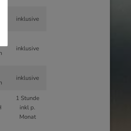
e
inklusive
inklusive
h
inklusive
h
1 Stunde
H
inkl p.
Monat