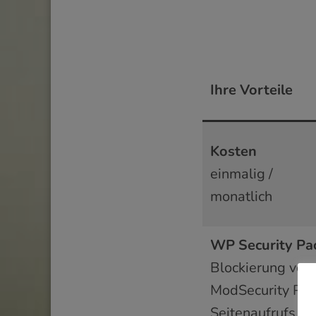
Ihre Vorteile
Kosten
einmalig /
monatlich
WP Security Pa
Blockierung von
ModSecurity PRO
Seitenaufrufs au