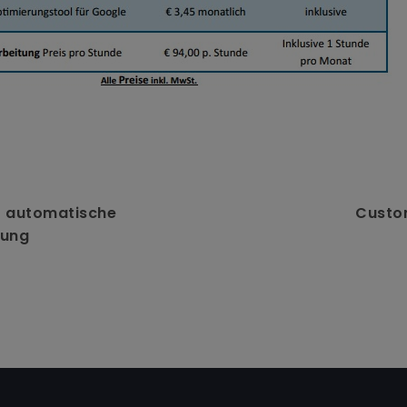
1 automatische
Custo
rung