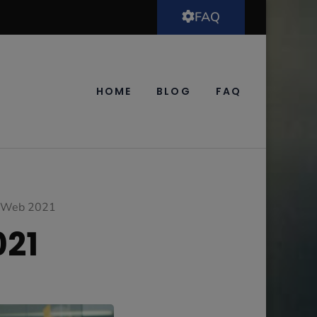
FAQ
HOME
BLOG
FAQ
 Web 2021
021