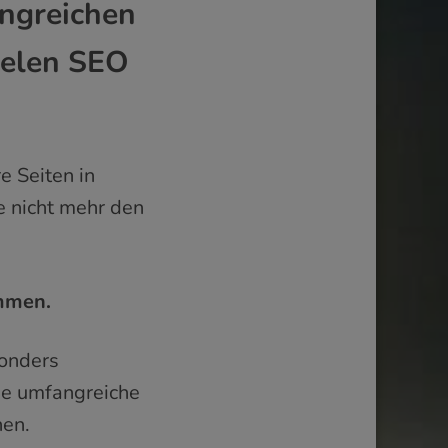
ngreichen
ielen SEO
e Seiten in
e nicht mehr den
ommen.
sonders
ie umfangreiche
hen.