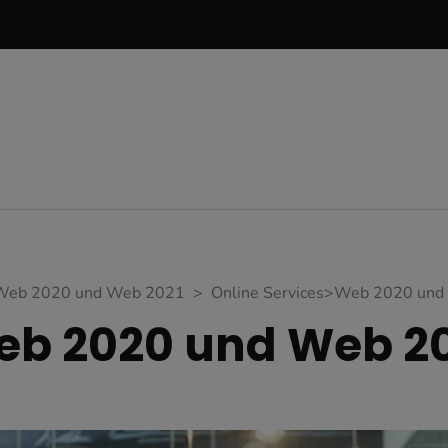
Web 2020 und Web 2021
>
Online Services
>
Web 2020 und
b 2020 und Web 2