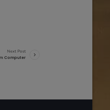
Next Post
m Computer