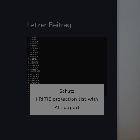
Letzer Beitrag
Schutz
KRITIS protection list with
AI support