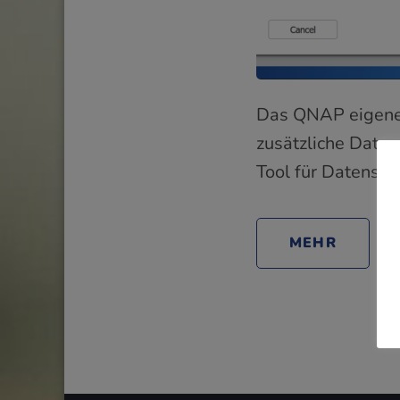
Das QNAP eigene 
zusätzliche Daten
Tool für Datensic
MEHR