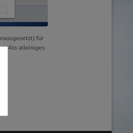
ausgesetzt) für
n. Als alleiniges