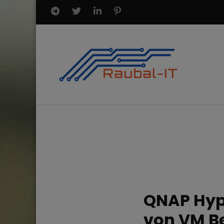
QNAP Hype
von VM Bes