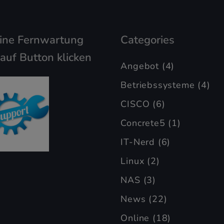
eine Fernwartung
Categories
 auf Button klicken
Angebot
(4)
Betriebssysteme
(4)
CISCO
(6)
Concrete5
(1)
IT-Nerd
(6)
Linux
(2)
NAS
(3)
News
(22)
Online
(18)