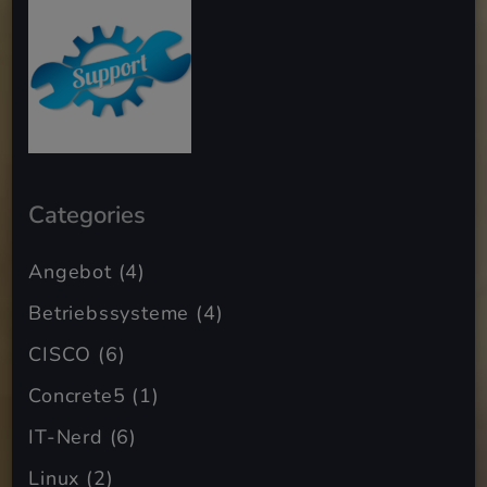
Categories
Angebot
(4)
Betriebssysteme
(4)
CISCO
(6)
Concrete5
(1)
IT-Nerd
(6)
Linux
(2)