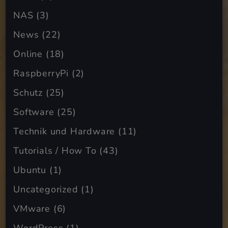
NAS
(3)
News
(22)
Online
(18)
RaspberryPi
(2)
Schutz
(25)
Software
(25)
Technik und Hardware
(11)
Tutorials / How To
(43)
Ubuntu
(1)
Uncategorized
(1)
VMware
(6)
WordPress
(1)