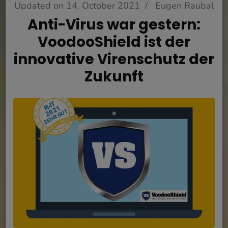
Updated on
14. October 2021
/
Eugen Raubal
Anti-Virus war gestern:
VoodooShield ist der
innovative Virenschutz der
Zukunft