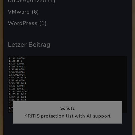
Uncategorized
(1)
VMware
(6)
WordPress
(1)
Letzer Beitrag
Schutz
KRITIS protection list with AI support